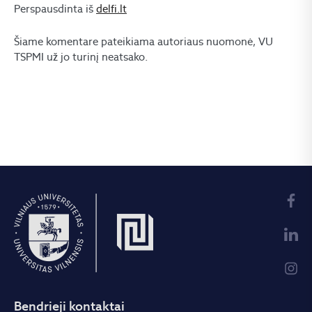
Perspausdinta iš
delfi.lt
Šiame komentare pateikiama autoriaus nuomonė, VU
TSPMI už jo turinį neatsako.
Bendrieji kontaktai