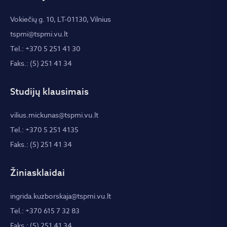
Vokiečių g. 10, LT-01130, Vilnius
tspmi@tspmi.vu.lt
Tel.: +370 5 251 41 30
Faks.: (5) 251 41 34
Studijų klausimais
vilius.mickunas@tspmi.vu.lt
Tel.: +370 5 251 4135
Faks.: (5) 251 41 34
Žiniasklaidai
ingrida.kuzborskaja@tspmi.vu.lt
Tel.: +370 615 7 32 83
Faks.: (5) 251 41 34