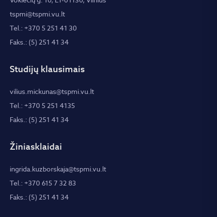
Vokiečių g. 10, LT-01130, Vilnius
tspmi@tspmi.vu.lt
Tel.: +370 5 251 41 30
Faks.: (5) 251 41 34
Studijų klausimais
vilius.mickunas@tspmi.vu.lt
Tel.: +370 5 251 4135
Faks.: (5) 251 41 34
Žiniasklaidai
ingrida.kuzborskaja@tspmi.vu.lt
Tel.: +370 615 7 32 83
Faks.: (5) 251 41 34