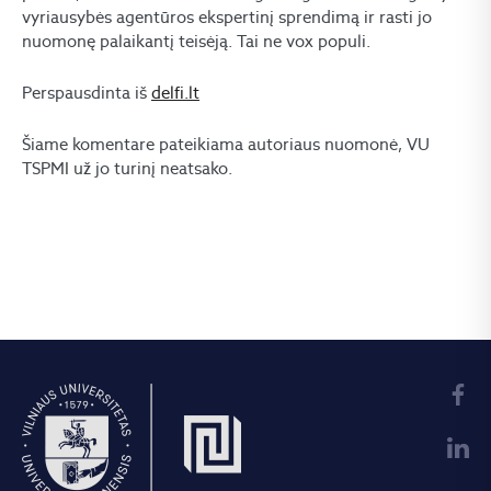
vyriausybės agentūros ekspertinį sprendimą ir rasti jo
nuomonę palaikantį teisėją. Tai ne vox populi.
Perspausdinta iš
delfi.lt
Šiame komentare pateikiama autoriaus nuomonė, VU
TSPMI už jo turinį neatsako.