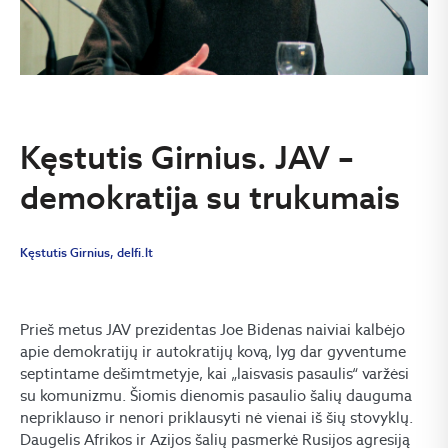
Kęstutis Girnius. JAV –
demokratija su trukumais
Kęstutis Girnius, delfi.lt
Prieš metus JAV prezidentas Joe Bidenas naiviai kalbėjo
apie demokratijų ir autokratijų kovą, lyg dar gyventume
septintame dešimtmetyje, kai „laisvasis pasaulis“ varžėsi
su komunizmu. Šiomis dienomis pasaulio šalių dauguma
nepriklauso ir nenori priklausyti nė vienai iš šių stovyklų.
Daugelis Afrikos ir Azijos šalių pasmerkė Rusijos agresiją