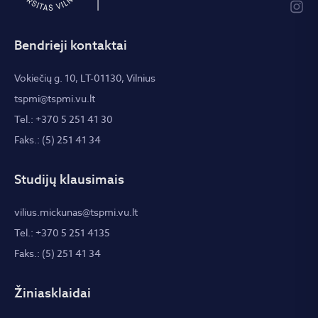
Bendrieji kontaktai
Vokiečių g. 10, LT-01130, Vilnius
tspmi@tspmi.vu.lt
Tel.: +370 5 251 41 30
Faks.: (5) 251 41 34
Studijų klausimais
vilius.mickunas@tspmi.vu.lt
Tel.: +370 5 251 4135
Faks.: (5) 251 41 34
Žiniasklaidai