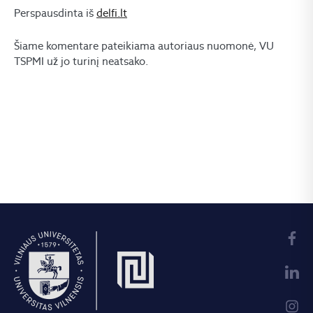
Perspausdinta iš
delfi.lt
Šiame komentare pateikiama autoriaus nuomonė, VU
TSPMI už jo turinį neatsako.