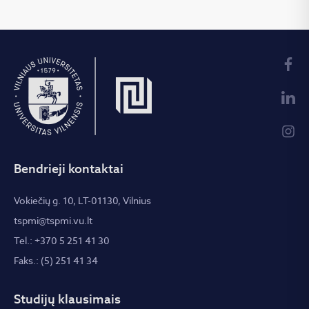
Bendrieji kontaktai
Vokiečių g. 10, LT-01130, Vilnius
tspmi@tspmi.vu.lt
Tel.: +370 5 251 41 30
Faks.: (5) 251 41 34
Studijų klausimais