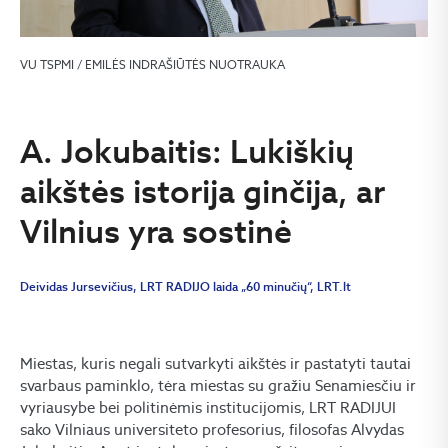
VU TSPMI / EMILĖS INDRAŠIŪTĖS NUOTRAUKA
A. Jokubaitis: Lukiškių
aikštės istorija ginčija, ar
Vilnius yra sostinė
Deividas Jursevičius, LRT RADIJO laida „60 minučių“, LRT.lt
Miestas, kuris negali sutvarkyti aikštės ir pastatyti tautai
svarbaus paminklo, tėra miestas su gražiu Senamiesčiu ir
vyriausybe bei politinėmis institucijomis, LRT RADIJUI
sako Vilniaus universiteto profesorius, filosofas Alvydas