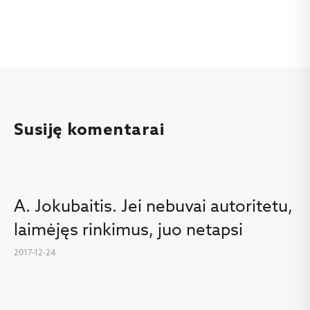
Susiję komentarai
A. Jokubaitis. Jei nebuvai autoritetu,
laimėjęs rinkimus, juo netapsi
2017-12-24