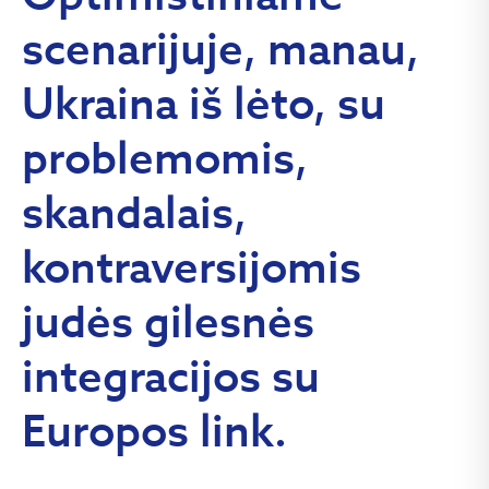
scenarijuje, manau,
Ukraina iš lėto, su
problemomis,
skandalais,
kontraversijomis
judės gilesnės
integracijos su
Europos link.