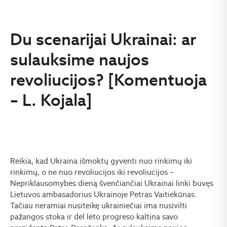
Du scenarijai Ukrainai: ar
sulauksime naujos
revoliucijos? [Komentuoja
– L. Kojala]
Reikia, kad Ukraina išmoktų gyventi nuo rinkimų iki
rinkimų, o ne nuo revoliucijos iki revoliucijos –
Nepriklausomybės dieną švenčiančiai Ukrainai linki buvęs
Lietuvos ambasadorius Ukrainoje Petras Vaitiekūnas.
Tačiau neramiai nusiteikę ukrainiečiai ima nusivilti
pažangos stoka ir dėl lėto progreso kaltina savo