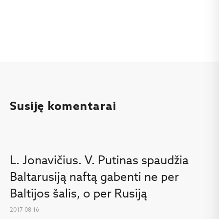
Susiję komentarai
L. Jonavičius. V. Putinas spaudžia
Baltarusiją naftą gabenti ne per
Baltijos šalis, o per Rusiją
2017-08-16