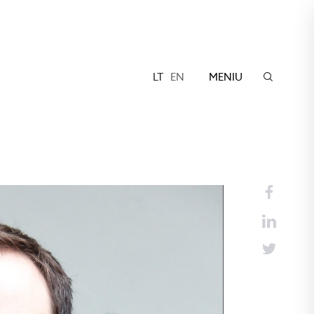
LT
EN
MENIU