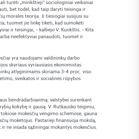
 turėti „minkštieji“ sociologiniai veiksniai:
i, bet todėl, kad taip daryti teisinga ir
ų moralės teorija. Ji tiesiogiai susijusi su
žia, tuomet jie linkę tikėti, kad sumokėti
ai ir teisingai, – kalbėjo V. Kuokštis. – Kita
 arba neefektyviai panaudoti, tuomet ir
esčiai yra naudojami valdininkų darbo
jos skyriaus vyriausiasis ekonomistas
dininkų atlyginimams skiriama 3–4 proc. viso
etimo, sveikatos ir socialinės rūpybos
iaus bendradarbiavimą: valstybei surenkant
rybių kokybę ir gausą. V. Rutkausko teigimu,
s tokiose mokesčių vengimo schemose, gauna
sčių mokėtojus. Pastarieji finansuoja mokslą,
et ir ne visada sąžiningai mokantys mokesčius.