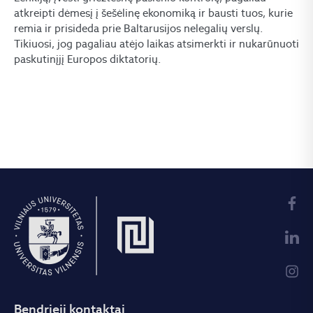
atkreipti dėmesį į šešėlinę ekonomiką ir bausti tuos, kurie
remia ir prisideda prie Baltarusijos nelegalių verslų.
Tikiuosi, jog pagaliau atėjo laikas atsimerkti ir nukarūnuoti
paskutinįjį Europos diktatorių.
Bendrieji kontaktai