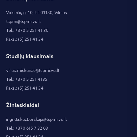
Vokiečių g. 10, LT-01130, Vilnius
tspmi@tspmi.vu.lt
Tel.: +370 5 251 41 30
Faks.: (5) 251 41 34
Studijų klausimais
vilius.mickunas@tspmi.vu.lt
Tel.: +370 5 251 4135
Faks.: (5) 251 41 34
Žiniasklaidai
ingrida.kuzborskaja@tspmi.vu.lt
Tel.: +370 615 7 32 83