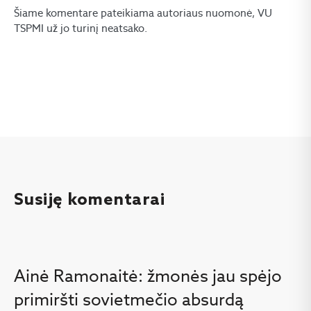
Šiame komentare pateikiama autoriaus nuomonė, VU
TSPMI už jo turinį neatsako.
Susiję komentarai
Ainė Ramonaitė: žmonės jau spėjo
primiršti sovietmečio absurdą