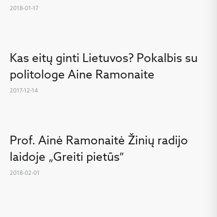
2018-01-17
Kas eitų ginti Lietuvos? Pokalbis su
politologe Aine Ramonaite
2017-12-14
Prof. Ainė Ramonaitė Žinių radijo
laidoje „Greiti pietūs”
2018-02-01