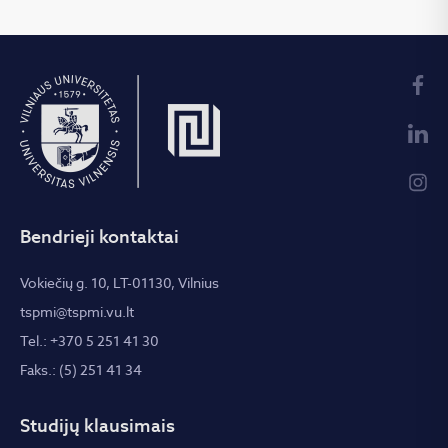
Bendrieji kontaktai
Vokiečių g. 10, LT-01130, Vilnius
tspmi@tspmi.vu.lt
Tel.: +370 5 251 41 30
Faks.: (5) 251 41 34
Studijų klausimais