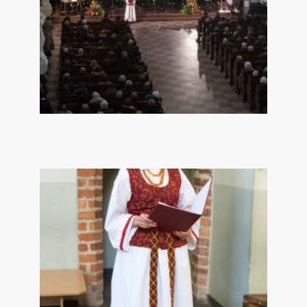
EDGARO KURAUSK
2/11