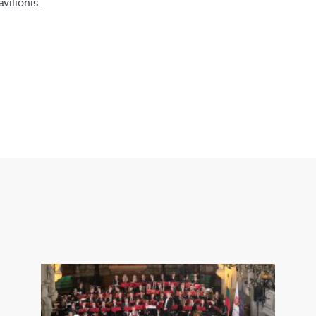
vilionis.