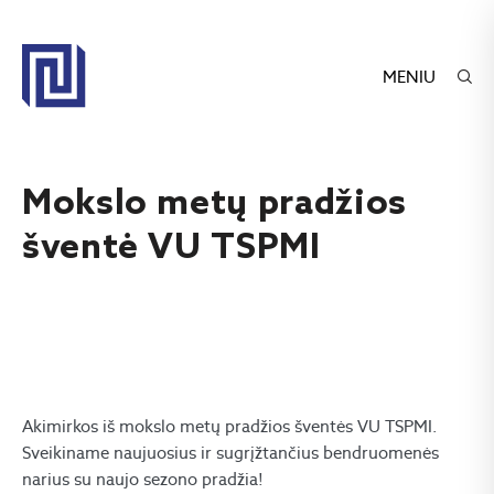
MENIU
Mokslo metų pradžios
šventė VU TSPMI
Akimirkos iš mokslo metų pradžios šventės VU TSPMI.
Sveikiname naujuosius ir sugrįžtančius bendruomenės
narius su naujo sezono pradžia!