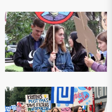
VU TSPMI / KRISTINA TAMELYTĖ
2/12