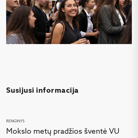
Susijusi informacija
RENGINYS
Mokslo metų pradžios šventė VU