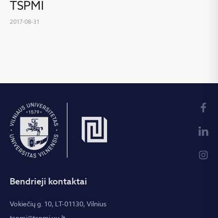
TSPMI
2017-08-31
Bendrieji kontaktai
Vokiečių g. 10, LT-01130, Vilnius