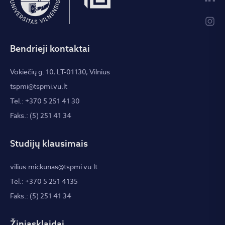
Bendrieji kontaktai
Vokiečių g. 10, LT-01130, Vilnius
tspmi@tspmi.vu.lt
Tel.: +370 5 251 41 30
Faks.: (5) 251 41 34
Studijų klausimais
vilius.mickunas@tspmi.vu.lt
Tel.: +370 5 251 4135
Faks.: (5) 251 41 34
Žiniasklaidai