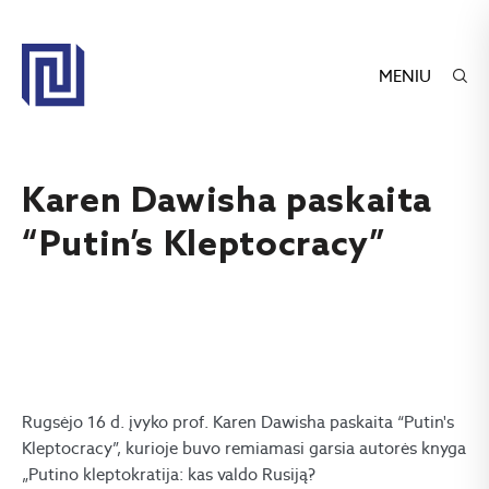
MENIU
Karen Dawisha paskaita
“Putin’s Kleptocracy”
Rugsėjo 16 d. įvyko prof. Karen Dawisha paskaita “Putin's
Kleptocracy”, kurioje buvo remiamasi garsia autorės knyga
„Putino kleptokratija: kas valdo Rusiją?