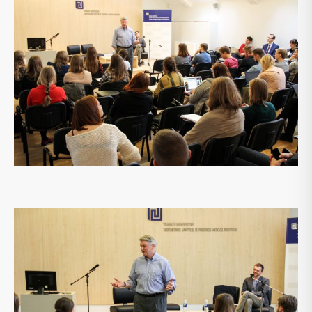
VU TSPMI / VYTO NEVIEROS NUOTRAUKA
2/9