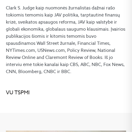
Clark S. Judge kaip nuomonės žurnalistas dažnai rašo
tokiomis temomis kaip JAV politika, tarptautinė finansų
krizė, sveikatos apsaugos reforma, JAV kaip valstybė ir
globali ekonomika, globalaus saugumo klausimais. Įvairios
publikacijos šiomis ir kitomis temomis buvo
spausdinamos Wall Street žurnale, Financial Times,
NYTimes.com, USNews.com, Policy Review, National
Review Online and Claremont Review of Books. Iš jo
interviu ėmė tokie kanalai kaip CBS, ABC, NBC, Fox News,
CNN, Bloomberg, CNBC ir BBC.
VU TSPMI