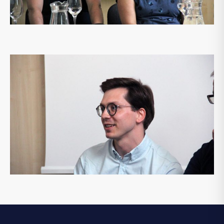
Vitalis Nakrošis
2/4