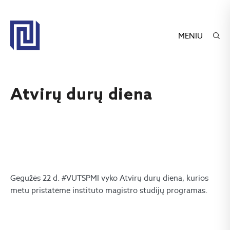
MENIU
Atvirų durų diena
Gegužės 22 d. #VUTSPMI vyko Atvirų durų diena, kurios
metu pristatėme instituto magistro studijų programas.