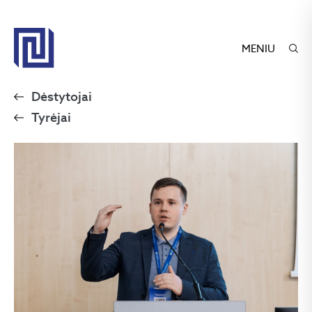
MENIU
Dėstytojai
Tyrėjai