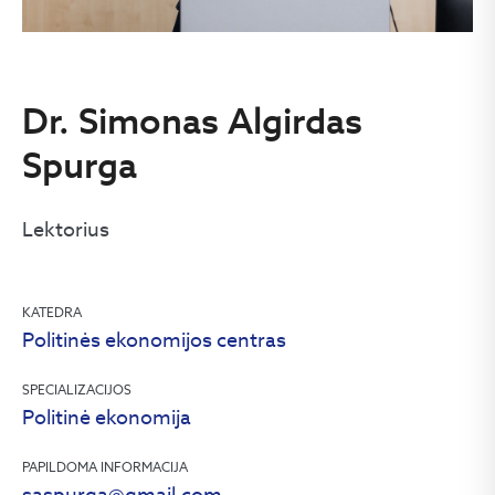
Dr. Simonas Algirdas
Spurga
Lektorius
KATEDRA
Politinės ekonomijos centras
SPECIALIZACIJOS
Politinė ekonomija
PAPILDOMA INFORMACIJA
saspurga@gmail.com