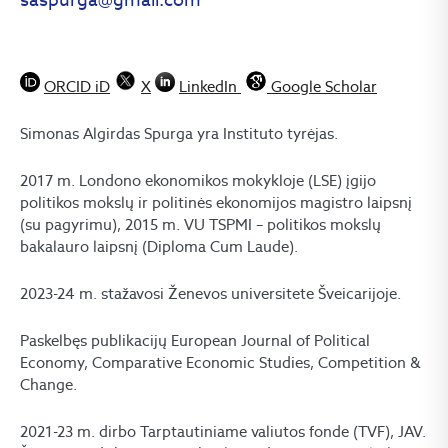
ORCID iD
X
LinkedIn
Google Scholar
Simonas Algirdas Spurga yra Instituto tyrėjas.
2017 m. Londono ekonomikos mokykloje (LSE) įgijo
politikos mokslų ir politinės ekonomijos magistro laipsnį
(su pagyrimu), 2015 m. VU TSPMI – politikos mokslų
bakalauro laipsnį (Diploma Cum Laude).
2023-24 m. stažavosi Ženevos universitete Šveicarijoje.
Paskelbęs publikacijų European Journal of Political
Economy, Comparative Economic Studies, Competition &
Change.
2021-23 m. dirbo Tarptautiniame valiutos fonde (TVF), JAV.