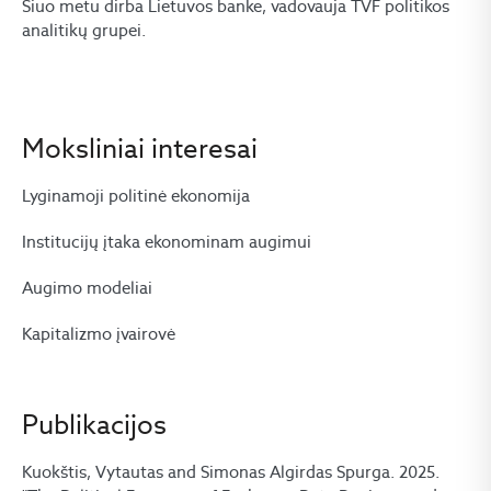
Šiuo metu dirba Lietuvos banke, vadovauja TVF politikos
analitikų grupei.
Moksliniai interesai
Lyginamoji politinė ekonomija
Institucijų įtaka ekonominam augimui
Augimo modeliai
Kapitalizmo įvairovė
Publikacijos
Kuokštis, Vytautas and Simonas Algirdas Spurga. 2025.