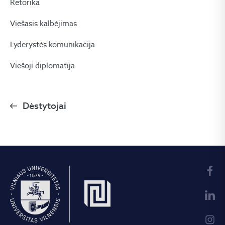
Retorika
Viešasis kalbėjimas
Lyderystės komunikacija
Viešoji diplomatija
Dėstytojai