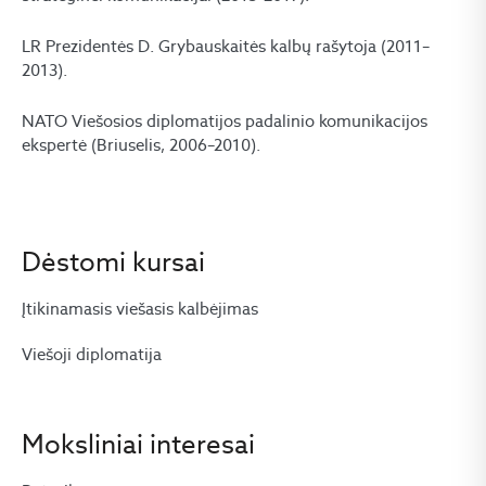
LR Prezidentės D. Grybauskaitės kalbų rašytoja (2011–
2013).
NATO Viešosios diplomatijos padalinio komunikacijos
ekspertė (Briuselis, 2006–2010).
Dėstomi kursai
Įtikinamasis viešasis kalbėjimas
Viešoji diplomatija
Moksliniai interesai