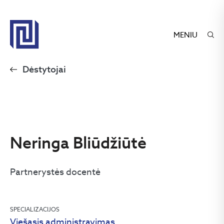
MENIU
Dėstytojai
Neringa Bliūdžiūtė
Partnerystės docentė
SPECIALIZACIJOS
Viešasis administravimas