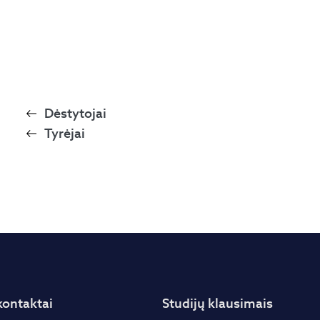
Dėstytojai
Tyrėjai
kontaktai
Studijų klausimais