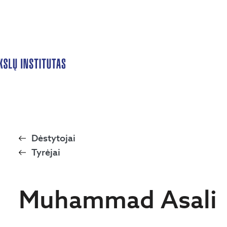
Dėstytojai
Tyrėjai
Muhammad Asali