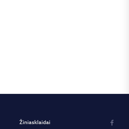
Žiniasklaidai