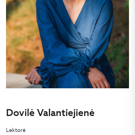
Dovilė Valantiejienė
Lektorė