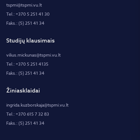
tspmi@tspmi.vu.lt
Tel.: +370 5 251 41 30
Faks.: (5) 251 41 34
Studijų klausimais
vilius.mickunas@tspmi.vu.lt
Tel.: +370 5 251 4135
Faks.: (5) 251 41 34
Žiniasklaidai
ingrida.kuzborskaja@tspmi.vu.lt
Tel.: +370 615 7 32 83
Faks.: (5) 251 41 34