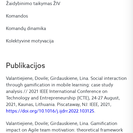
Žaidybinimo taikymas ŽIV
Komandos
Komandų dinamika
Kolektyvinė motyvacija
Publikacijos
Valantiejiene, Dovile; Girdauskiene, Lina. Social interaction
through gamification in mobile learning: case study
analysis // 2021 IEEE International Conference on
Technology and Entrepreneurship (ICTE), 24-27 August,
2021, Kaunas, Lithuania. Piscataway, NJ: IEEE, 2021,
https://doi.org/10.1016/j.ijdrr.2022.103125
.
Valantiejienė, Dovilė; Girdauskienė, Lina. Gamification
impact on Agile team motivation: theoretical framework