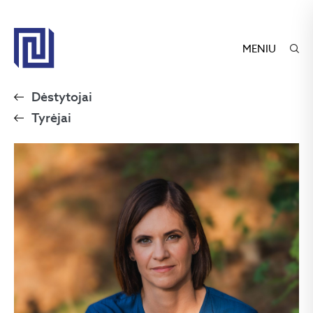
MENIU
Dėstytojai
Tyrėjai