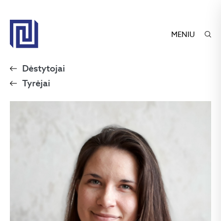
MENIU
Dėstytojai
Tyrėjai