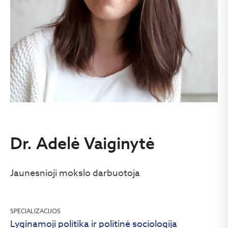
Dr. Adelė Vaiginytė
Jaunesnioji mokslo darbuotoja
SPECIALIZACIJOS
Lyginamoji politika ir politinė sociologija