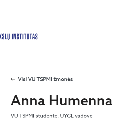
Visi VU TSPMI žmonės
Anna Humenna
VU TSPMI studentė, UYGL vadovė