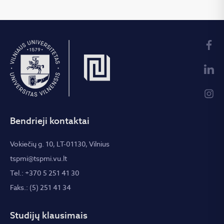
Bendrieji kontaktai
Vokiečių g. 10, LT-01130, Vilnius
tspmi@tspmi.vu.lt
Tel.: +370 5 251 41 30
Faks.: (5) 251 41 34
Studijų klausimais