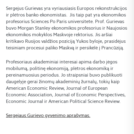
Sergejus Gurievas yra vyriausiasis Europos rekonstrukcijos
ir plėtros banko ekonomistas. Jis taip pat yra ekonomikos
profesorius Sciences Po Paris universitete. Prof. Gurievas
buvo Morgan Stanley ekonomikos profesorius ir Naujosios
ekonomikos mokyklos Maskvoje rektorius. Jis aršiai
kritikavo Rusijos valdžios poziciją Yukos byloje, prasidėjus
teisiniam procesui paliko Maskvą ir persikėlė į Prancūziją.
Profesoriaus akademiniai interesai apima darbo jėgos
mobilumą, politinę ekonomiją, plėtros ekonomiką ir
pereinamuosius periodus. Jo straipsniai buvo publikuoti
daugelyje gerai žinomų akademinių žurnalų, tokių kaip
American Economic Review, Journal of European
Economic Association, Journal of Economic Perspectives,
Economic Journal ir American Political Science Review.
Sergejaus Gurievo gyvenimo aprašymas.