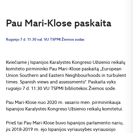
Pau Mari-Klose paskaita
Rugsėjo 7 d. 11:30 val. VU TSPMI Žiemos sodas
Kviečiame į Ispanijos Karalystės Kongreso Užsienio reikalų
komiteto pirmininko Pau Mari–Klose paskaitą „European
Union Southern and Eastern Neighbourhoods in turbulent
times. Spanish views and assessments“. Paskaita vyks
rugsėjo 7 d. 11:30 VU TSPMI bibliotekos Žiemos sode.
Pau Mari-Klose nuo 2020 m. vasario mėn. pirmininkauja
Ispanijos Karalystės Kongreso Užsienio reikalų komitetui.
Prieš tai Pau Mari-Klose buvo Ispanijos parlamento nariu,
jis 2018-2019 m. ėjo Ispanijos vyriausybės vyriausiojo