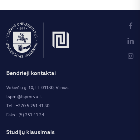
Bendrieji kontaktai
Vokiečių g. 10, LT-01130, Vilnius
tspmi@tspmi.vu.lt
Tel.: +370 5 251 41 30
Faks.: (5) 251 41 34
Studijų klausimais