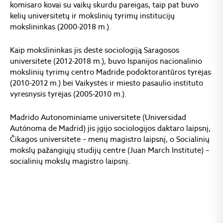
komisaro kovai su vaikų skurdu pareigas, taip pat buvo
kelių universitetų ir mokslinių tyrimų institucijų
mokslininkas (2000-2018 m.).
Kaip mokslininkas jis dėstė sociologiją Saragosos
universitete (2012-2018 m.), buvo Ispanijos nacionalinio
mokslinių tyrimų centro Madride podoktorantūros tyrėjas
(2010-2012 m.) bei Vaikystės ir miesto pasaulio instituto
vyresnysis tyrėjas (2005-2010 m.).
Madrido Autonominiame universitete (Universidad
Autónoma de Madrid) jis įgijo sociologijos daktaro laipsnį,
Čikagos universitete – menų magistro laipsnį, o Socialinių
mokslų pažangiųjų studijų centre (Juan March Institute) –
socialinių mokslų magistro laipsnį.