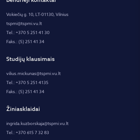
Vokiečių g. 10, LT-01130, Vilnius
tspmi@tspmi.vu.lt
Tel.: +370 5 251 41 30
Faks.: (5) 251 41 34
Studijų klausimais
vilius.mickunas@tspmi.vu.lt
Tel.: +370 5 251 4135
Faks.: (5) 251 41 34
Žiniasklaidai
ingrida.kuzborskaja@tspmi.vu.lt
Tel.: +370 615 7 32 83