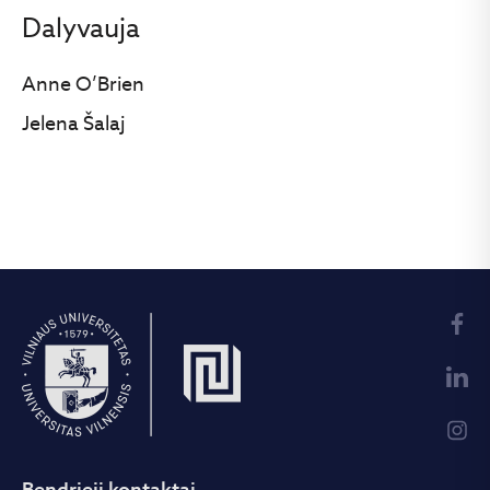
Dalyvauja
Anne O’Brien
Jelena Šalaj
Bendrieji kontaktai