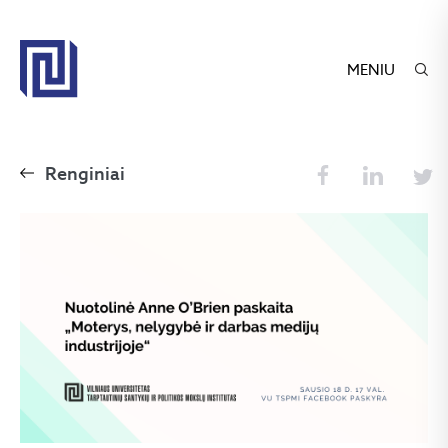
MENIU
Renginiai