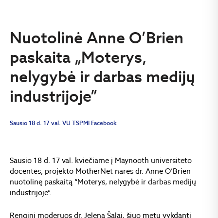
Nuotolinė Anne O’Brien
paskaita „Moterys,
nelygybė ir darbas medijų
industrijoje”
Sausio 18 d. 17 val. VU TSPMI Facebook
Sausio 18 d. 17 val. kviečiame į Maynooth universiteto
docentės, projekto MotherNet narės dr. Anne O’Brien
nuotolinę paskaitą “Moterys, nelygybė ir darbas medijų
industrijoje”.
Renginį moderuos dr. Jelena Šalaj, šiuo metu vykdanti