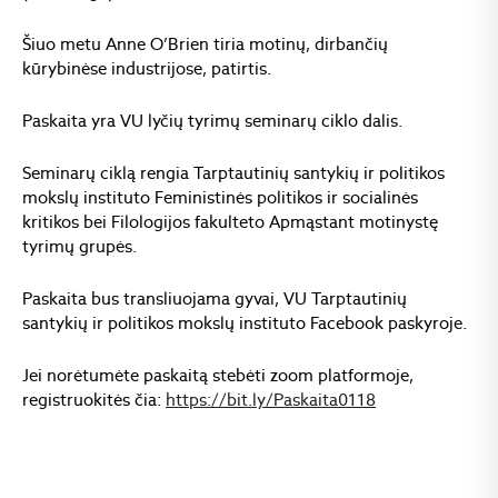
Šiuo metu Anne O’Brien tiria motinų, dirbančių
kūrybinėse industrijose, patirtis.
Paskaita yra VU lyčių tyrimų seminarų ciklo dalis.
Seminarų ciklą rengia Tarptautinių santykių ir politikos
mokslų instituto Feministinės politikos ir socialinės
kritikos bei Filologijos fakulteto Apmąstant motinystę
tyrimų grupės.
Paskaita bus transliuojama gyvai, VU Tarptautinių
santykių ir politikos mokslų instituto Facebook paskyroje.
Jei norėtumėte paskaitą stebėti zoom platformoje,
registruokitės čia:
https://bit.ly/Paskaita0118