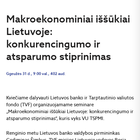
Makroekonominiai iššūkiai
Lietuvoje:
konkurencingumo ir
atsparumo stiprinimas
Ggeužės 31 d., 9:00 val., 402 aud.
Kviečiame dalyvauti Lietuvos banko ir Tarptautinio valiutos
fondo (TVF) organizuojamame seminare
„Makroekonominiai iššūkiai Lietuvoje: konkurencingumo ir
atsparumo stiprinimas“, kuris vyks VU TSPMI.
Renginio metu Lietuvos banko valdybos pirmininkas
Gediminas Šimkus, TVF misijos Lietuvoje vadovas Borja