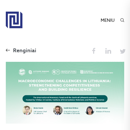
MENIU
Renginiai