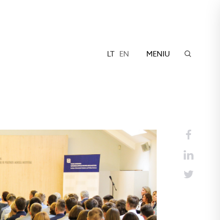
LT
EN
MENIU