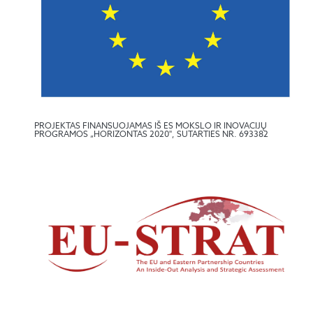
PROJEKTAS FINANSUOJAMAS IŠ ES MOKSLO IR INOVACIJŲ
PROGRAMOS „HORIZONTAS 2020", SUTARTIES NR. 693382