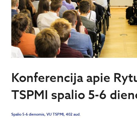
Konferencija apie Ryt
TSPMI spalio 5-6 die
Spalio 5-6 dienomis, VU TSPMI, 402 aud.