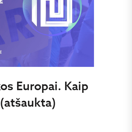
os Europai. Kaip
 (atšaukta)