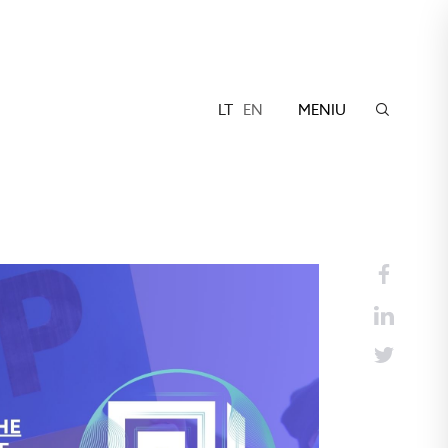
LT
EN
MENIU