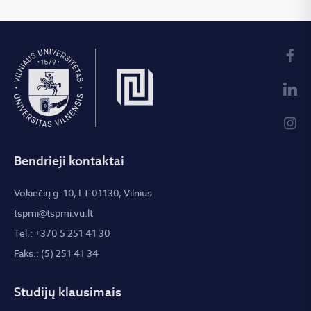
Bendrieji kontaktai
Vokiečių g. 10, LT-01130, Vilnius
tspmi@tspmi.vu.lt
Tel.: +370 5 251 41 30
Faks.: (5) 251 41 34
Studijų klausimais