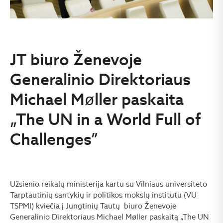
JT biuro Ženevoje
Generalinio Direktoriaus
Michael Møller paskaita
„The UN in a World Full of
Challenges”
Užsienio reikalų ministerija kartu su Vilniaus universiteto
Tarptautinių santykių ir politikos mokslų institutu (VU
TSPMI) kviečia į Jungtinių Tautų biuro Ženevoje
Generalinio Direktoriaus Michael Møller paskaitą „The UN