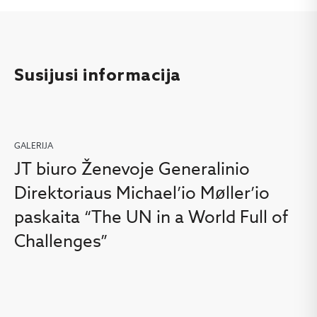
Susijusi informacija
GALERIJA
JT biuro Ženevoje Generalinio
Direktoriaus Michael’io Møller’io
paskaita “The UN in a World Full of
Challenges”