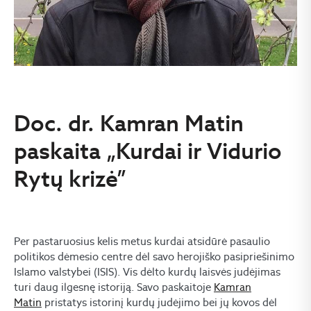
Doc. dr. Kamran Matin
paskaita „Kurdai ir Vidurio
Rytų krizė”
Per pastaruosius kelis metus kurdai atsidūrė pasaulio
politikos dėmesio centre dėl savo herojiško pasipriešinimo
Islamo valstybei (ISIS). Vis dėlto kurdų laisvės judėjimas
turi daug ilgesnę istoriją. Savo paskaitoje
Kamran
Matin
pristatys istorinį kurdų judėjimo bei jų kovos dėl