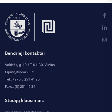
Bendrieji kontaktai
Vokiečių g. 10, LT-01130, Vilnius
tspmi@tspmi.vu.lt
Tel.: +370 5 251 41 30
Faks.: (5) 251 41 34
Studijų klausimais