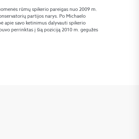
ruomenės rūmų spikerio pareigas nuo 2009 m.
Konservatorių partijos narys. Po Michaelo
ė apie savo ketinimus dalyvauti spikerio
 buvo perrinktas į šią poziciją 2010 m. gegužės