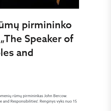
rūmų pirmininko
 „The Speaker of
les and
ruomenių rūmų pirmininkas John Bercow.
e and Responsibilities’. Renginys vyks nuo 15