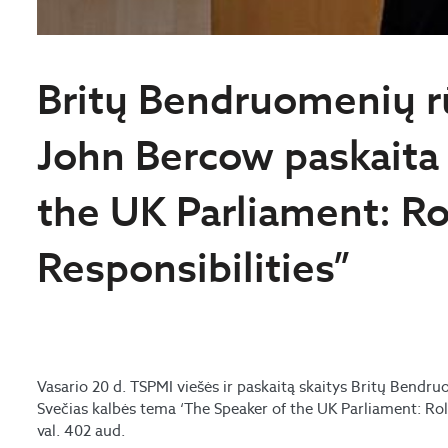
Britų Bendruomenių 
John Bercow paskaita
the UK Parliament: Ro
Responsibilities”
Vasario 20 d. TSPMI viešės ir paskaitą skaitys Britų Bend
Svečias kalbės tema
‘The Speaker of the UK Parliament: Rol
val. 402 aud.