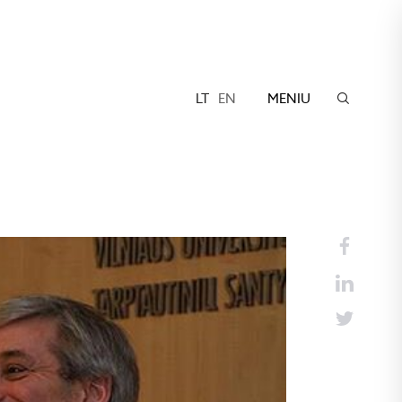
LT
EN
MENIU