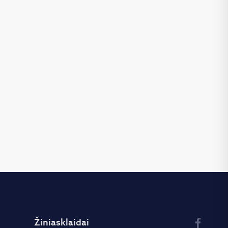
Žiniasklaidai