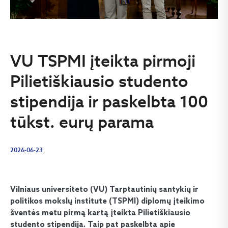
VU TSPMI įteikta pirmoji
Pilietiškiausio studento
stipendija ir paskelbta 100
tūkst. eurų parama
2026-06-23
Vilniaus universiteto (VU) Tarptautinių santykių ir
politikos mokslų institute (TSPMI) diplomų įteikimo
šventės metu pirmą kartą įteikta Pilietiškiausio
studento stipendija. Taip pat paskelbta apie