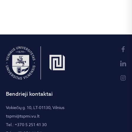
Bendrieji kontaktai
Vokiečių g. 10, LT-01130, Vilnius
tspmi@tspmi.vu.lt
Tel.: +370 5 251 41 30