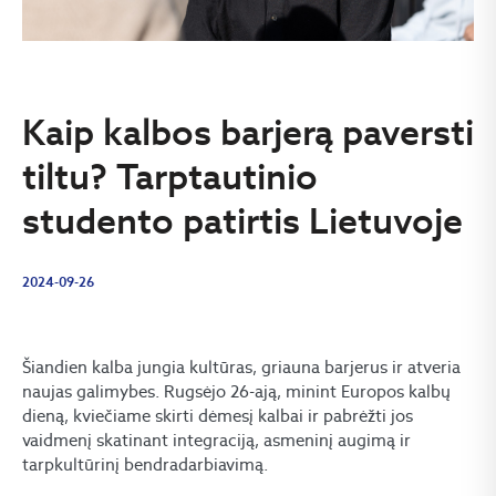
Kaip kalbos barjerą paversti
tiltu? Tarptautinio
studento patirtis Lietuvoje
2024-09-26
Šiandien kalba jungia kultūras, griauna barjerus ir atveria
naujas galimybes. Rugsėjo 26-ają, minint Europos kalbų
dieną, kviečiame skirti dėmesį kalbai ir pabrėžti jos
vaidmenį skatinant integraciją, asmeninį augimą ir
tarpkultūrinį bendradarbiavimą.