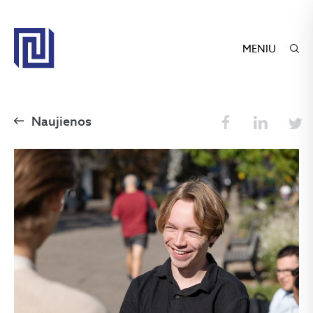
MENIU
Naujienos