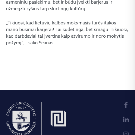
asmeniniu pasiekimu, bet ir būdu įveikti barjerus ir
užmegzti ryšius tarp skirtingų kultūrų.
„Tikiuosi, kad lietuvių kalbos mokymasis turės įtakos
mano būsimai karjerai! Tai sudėtinga, bet smagu. Tikiuosi,
kad darbdaviai tai įvertins kaip atvirumo ir noro mokytis
požymį“, – sako Seanas.