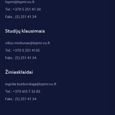
tspmi@tspmi.vu.lt
Tel.: +370 5 251 41 30
Faks.: (5) 251 41 34
Studijų klausimais
vilius.mickunas@tspmi.vu.lt
Tel.: +370 5 251 4135
Faks.: (5) 251 41 34
Žiniasklaidai
ingrida.kuzborskaja@tspmi.vu.lt
Tel.: +370 615 7 32 83
Faks.: (5) 251 41 34