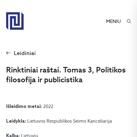
MENIU
Leidiniai
Rinktiniai raštai. Tomas 3, Politikos
filosofija ir publicistika
2022
Išleidimo metai:
Lietuvos Respublikos Seimo Kanceliarija
Leidykla:
Lietuvių
Kalba: