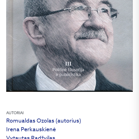
AUTORIAI
Romualdas Ozolas (autorius)
Irena Perkauskienė
Vytautas Radžvilas