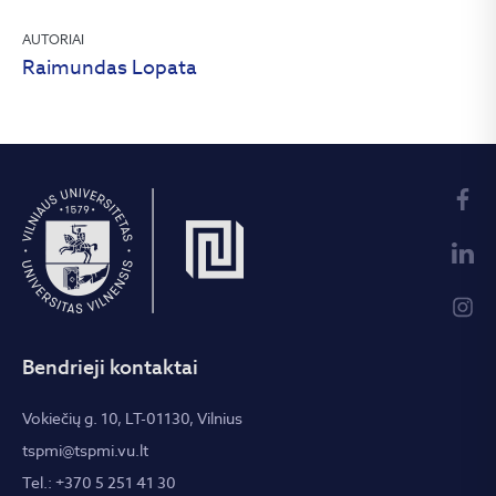
AUTORIAI
Raimundas Lopata
Bendrieji kontaktai
Vokiečių g. 10, LT-01130, Vilnius
tspmi@tspmi.vu.lt
Tel.: +370 5 251 41 30