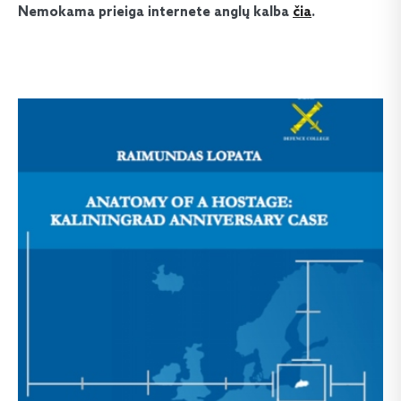
Nemokama prieiga internete anglų kalba
čia
.