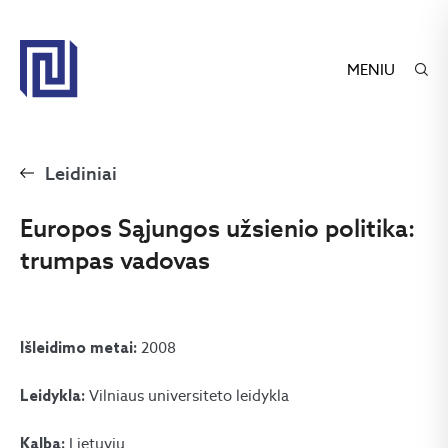
MENIU
Leidiniai
Europos Sąjungos užsienio politika:
trumpas vadovas
2008
Išleidimo metai:
Vilniaus universiteto leidykla
Leidykla:
Lietuvių
Kalba: