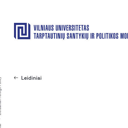
Leidiniai
eign Policy