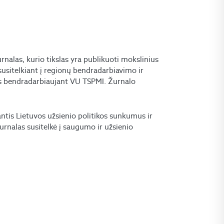
nalas, kurio tikslas yra publikuoti mokslinius
susitelkiant į regionų bendradarbiavimo ir
s bendradarbiaujant VU TSPMI. Žurnalo
antis Lietuvos užsienio politikos sunkumus ir
urnalas susitelkė į saugumo ir užsienio