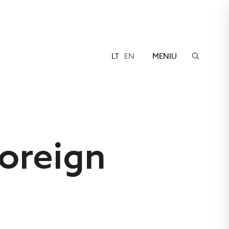
LT
EN
MENIU
Foreign