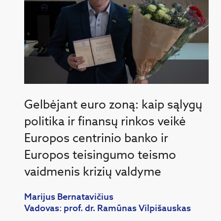
Gelbėjant euro zoną: kaip sąlygų
politika ir finansų rinkos veikė
Europos centrinio banko ir
Europos teisingumo teismo
vaidmenis krizių valdyme
Marijus Bernatavičius
Vadovas: prof. dr. Ramūnas Vilpišauskas