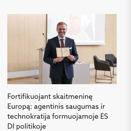
Fortifikuojant skaitmeninę
Europą: agentinis saugumas ir
technokratija formuojamoje ES
DI politikoje