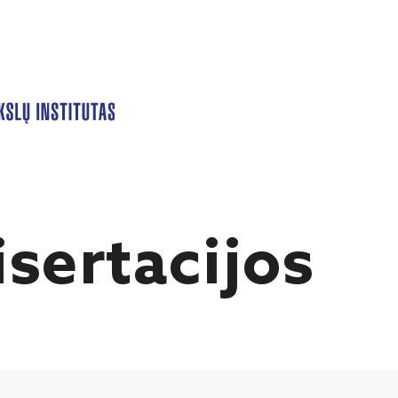
sertacijos