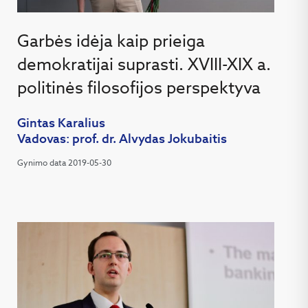
Garbės idėja kaip prieiga
demokratijai suprasti. XVIII-XIX a.
politinės filosofijos perspektyva
Gintas Karalius
Vadovas: prof. dr. Alvydas Jokubaitis
Gynimo data 2019-05-30