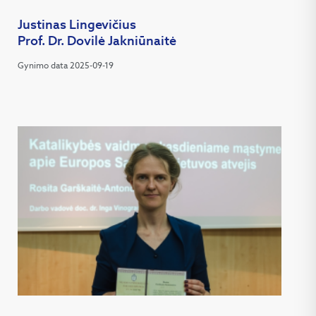
Justinas Lingevičius
Prof. Dr. Dovilė Jakniūnaitė
Gynimo data 2025-09-19