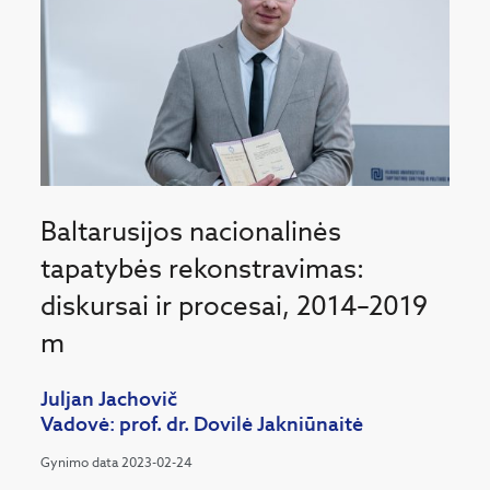
Baltarusijos nacionalinės
tapatybės rekonstravimas:
diskursai ir procesai, 2014–2019
m
Juljan Jachovič
Vadovė: prof. dr. Dovilė Jakniūnaitė
Gynimo data 2023-02-24