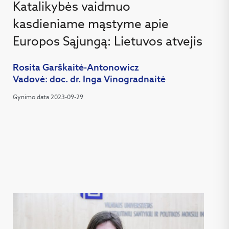
Katalikybės vaidmuo
kasdieniame mąstyme apie
Europos Sąjungą: Lietuvos atvejis
Rosita Garškaitė-Antonowicz
Vadovė: doc. dr. Inga Vinogradnaitė
Gynimo data 2023-09-29