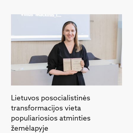
Lietuvos posocialistinės
transformacijos vieta
populiariosios atminties
žemėlapyje