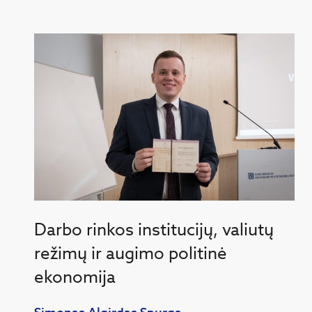
Darbo rinkos institucijų, valiutų
režimų ir augimo politinė
ekonomija