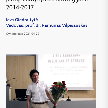
2014-2017
Ieva Giedraitytė
Vadovas: prof. dr. Ramūnas Vilpišauskas
Gynimo data 2021-04-22