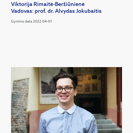
Viktorija Rimaitė-Beržiūnienė
Vadovas: prof. dr. Alvydas Jokubaitis
Gynimo data 2022-04-01