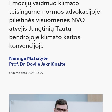
Emocijų vaidmuo klimato
teisingumo normos advokacijoje:
pilietinės visuomenės NVO
atvejis Jungtinių Tautų
bendrojoje klimato kaitos
konvencijoje
Neringa Mataitytė
Prof. Dr. Dovilė Jakniūnaitė
Gynimo data 2025-06-27