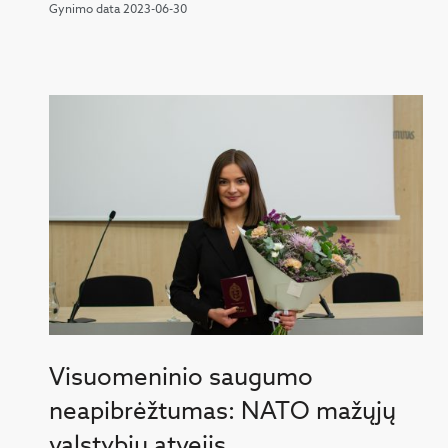
Gynimo data 2023-06-30
Visuomeninio saugumo
neapibrėžtumas: NATO mažųjų
valstybių atvejis