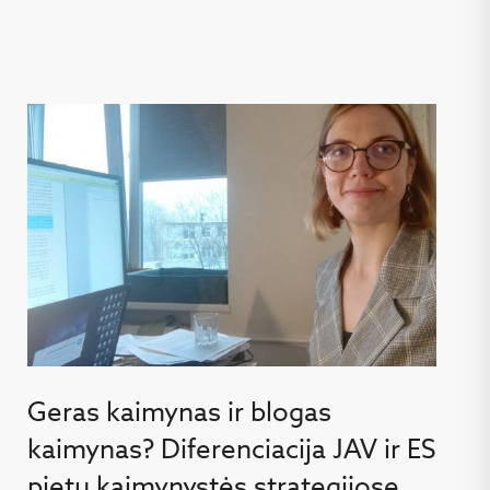
Geras kaimynas ir blogas
kaimynas? Diferenciacija JAV ir ES
pietų kaimynystės strategijose