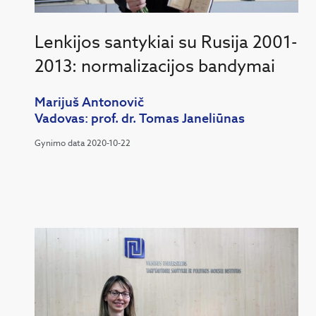
Lenkijos santykiai su Rusija 2001-
2013: normalizacijos bandymai
Marijuš Antonovič
Vadovas: prof. dr. Tomas Janeliūnas
Gynimo data 2020-10-22