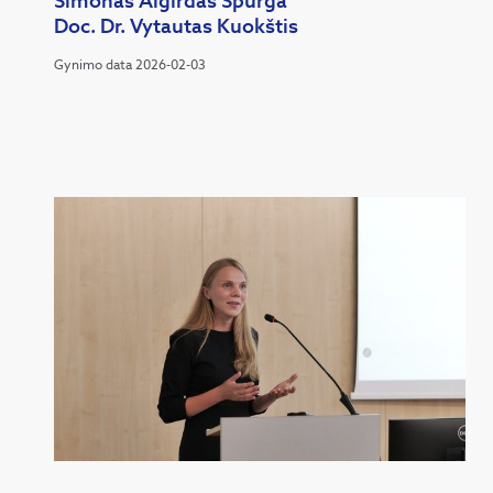
Simonas Algirdas Spurga
Doc. Dr. Vytautas Kuokštis
Gynimo data 2026-02-03