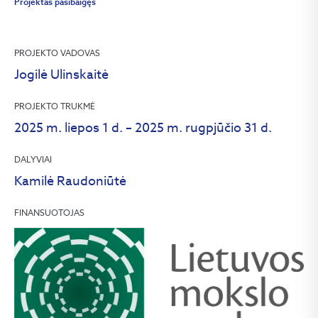
Projektas pasibaigęs
PROJEKTO VADOVAS
Jogilė Ulinskaitė
PROJEKTO TRUKMĖ
2025 m. liepos 1 d. – 2025 m. rugpjūčio 31 d.
DALYVIAI
Kamilė Raudoniūtė
FINANSUOTOJAS