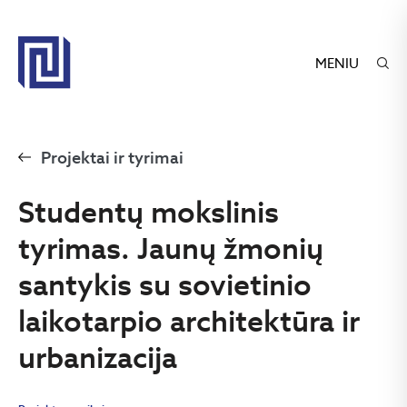
MENIU
Projektai ir tyrimai
Studentų mokslinis
tyrimas. Jaunų žmonių
santykis su sovietinio
laikotarpio architektūra ir
urbanizacija