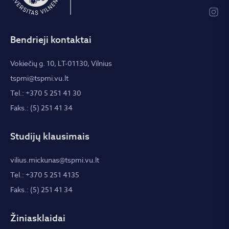
Bendrieji kontaktai
Vokiečių g. 10, LT-01130, Vilnius
tspmi@tspmi.vu.lt
Tel.: +370 5 251 41 30
Faks.: (5) 251 41 34
Studijų klausimais
vilius.mickunas@tspmi.vu.lt
Tel.: +370 5 251 4135
Faks.: (5) 251 41 34
Žiniasklaidai