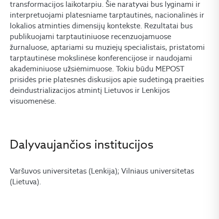
transformacijos laikotarpiu. Šie naratyvai bus lyginami ir
interpretuojami platesniame tarptautinės, nacionalinės ir
lokalios atminties dimensijų kontekste. Rezultatai bus
publikuojami tarptautiniuose recenzuojamuose
žurnaluose, aptariami su muziejų specialistais, pristatomi
tarptautinėse mokslinėse konferencijose ir naudojami
akademiniuose užsiėmimuose. Tokiu būdu MEPOST
prisidės prie platesnės diskusijos apie sudėtingą praeities
deindustrializacijos atmintį Lietuvos ir Lenkijos
visuomenėse.
Dalyvaujančios institucijos
Varšuvos universitetas (Lenkija); Vilniaus universitetas
(Lietuva).