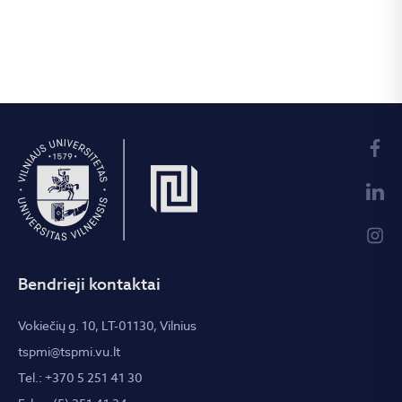
Bendrieji kontaktai
Vokiečių g. 10, LT-01130, Vilnius
tspmi@tspmi.vu.lt
Tel.: +370 5 251 41 30