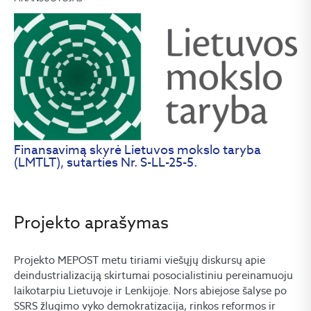
Finansavimą skyrė Lietuvos mokslo taryba
(LMTLT), sutarties Nr. S-LL-25-5.
Projekto aprašymas
Projekto MEPOST metu tiriami viešųjų diskursų apie
deindustrializaciją skirtumai posocialistiniu pereinamuoju
laikotarpiu Lietuvoje ir Lenkijoje. Nors abiejose šalyse po
SSRS žlugimo vyko demokratizacija, rinkos reformos ir