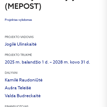
(MEPOST)
Projektas vykdomas
PROJEKTO VADOVAS
Jogilė Ulinskaitė
PROJEKTO TRUKMĖ
2025 m. balandžio 1 d. – 2028 m. kovo 31 d.
DALYVIAI
Kamilė Raudoniūtė
Aušra Teleišė
Valda Budreckaitė
FINANSUOTOJAS