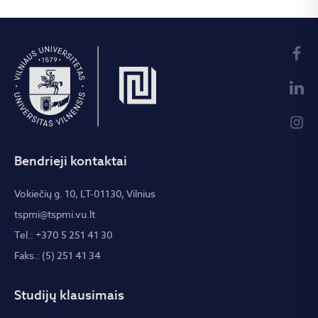
Bendrieji kontaktai
Vokiečių g. 10, LT-01130, Vilnius
tspmi@tspmi.vu.lt
Tel.: +370 5 251 41 30
Faks.: (5) 251 41 34
Studijų klausimais