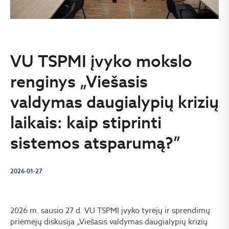
VU TSPMI įvyko mokslo
renginys „Viešasis
valdymas daugialypių krizių
laikais: kaip stiprinti
sistemos atsparumą?”
2026-01-27
2026 m. sausio 27 d. VU TSPMI įvyko tyrėjų ir sprendimų
priėmėjų diskusija „Viešasis valdymas daugialypių krizių