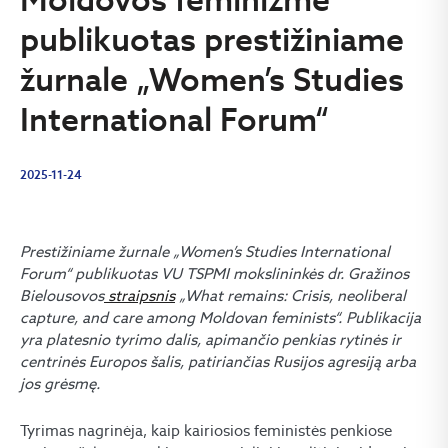
publikuotas prestižiniame
žurnale „Women’s Studies
International Forum“
2025-11-24
Prestižiniame žurnale „Women’s Studies International
Forum“ publikuotas VU TSPMI mokslininkės dr. Gražinos
Bielousovos
straipsnis
„What remains: Crisis, neoliberal
capture, and care among Moldovan feminists“. Publikacija
yra platesnio tyrimo dalis, apimančio penkias rytinės ir
centrinės Europos šalis, patiriančias Rusijos agresiją arba
jos grėsmę.
Tyrimas nagrinėja, kaip kairiosios feministės penkiose