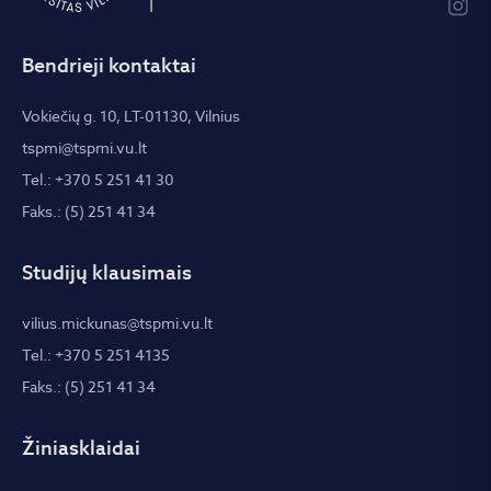
Bendrieji kontaktai
Vokiečių g. 10, LT-01130, Vilnius
tspmi@tspmi.vu.lt
Tel.: +370 5 251 41 30
Faks.: (5) 251 41 34
Studijų klausimais
vilius.mickunas@tspmi.vu.lt
Tel.: +370 5 251 4135
Faks.: (5) 251 41 34
Žiniasklaidai