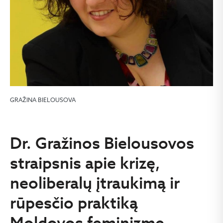
GRAŽINA BIELOUSOVA
Dr. Gražinos Bielousovos
straipsnis apie krizę,
neoliberalų įtraukimą ir
rūpesčio praktiką
Moldovos feminizme