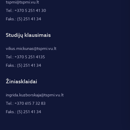
tspmi@tspmi.vu.lt
Tel.: +370 5 251 41 30
Faks.: (5) 251 41 34
Studijų klausimais
vilius.mickunas@tspmi.vu.lt
Tel.: +370 5 251 4135
Faks.: (5) 251 41 34
Žiniasklaidai
ingrida.kuzborskaja@tspmi.vu.lt
Tel.: +370 615 7 32 83
Faks.: (5) 251 41 34