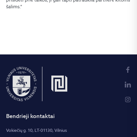
šalims.“
Bendrieji kontaktai
Vokiečių g. 10, LT-01130, Vilnius